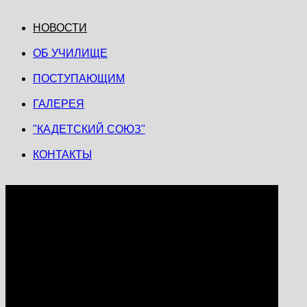
НОВОСТИ
ОБ УЧИЛИЩЕ
ПОСТУПАЮЩИМ
ГАЛЕРЕЯ
"КАДЕТСКИЙ СОЮЗ"
КОНТАКТЫ