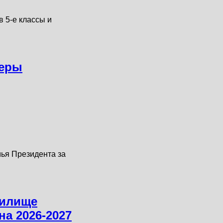
 5-е классы и
зеры
ья Президента за
чилище
а 2026-2027