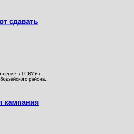
т сдавать
пление в ТСВУ из
бодзейского района.
я кампания