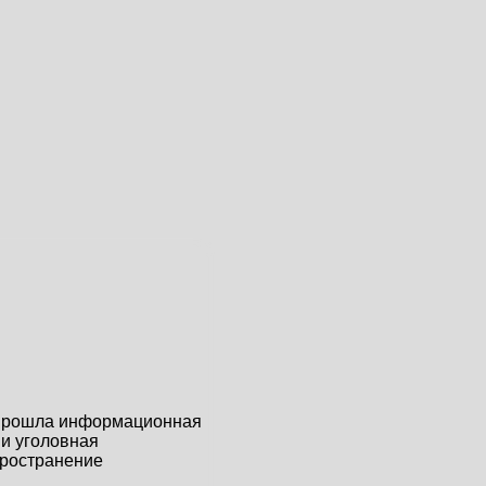
 прошла информационная
 и уголовная
пространение