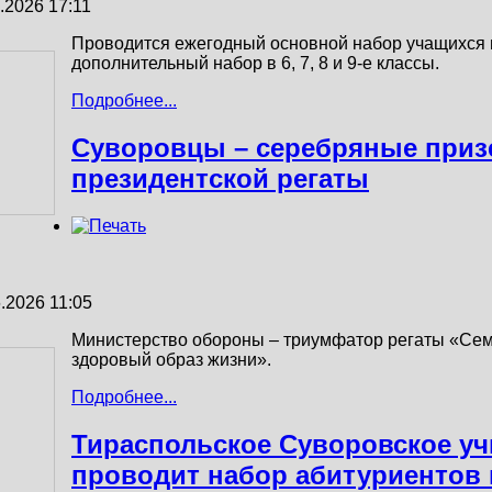
.2026 17:11
Проводится ежегодный основной набор учащихся в
дополнительный набор в 6, 7, 8 и 9-е классы.
Подробнее...
Суворовцы – серебряные при
президентской регаты
.2026 11:05
Министерство обороны – триумфатор регаты «Сем
здоровый образ жизни».
Подробнее...
Тираспольское Суворовское у
проводит набор абитуриeнтов н