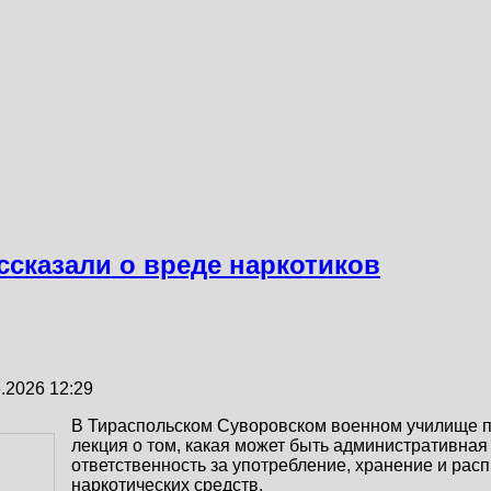
сказали о вреде наркотиков
.2026 12:29
В Тираспольском Суворовском военном училище
лекция о том, какая может быть административная
ответственность за употребление, хранение и рас
наркотических средств.