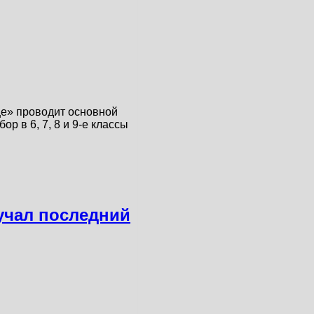
е» проводит основной
р в 6, 7, 8 и 9-е классы
учал последний